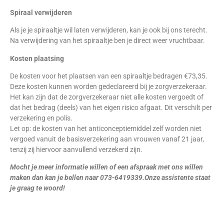
Spiraal verwijderen
Als je je spiraaltje wil laten verwijderen, kan je ook bij ons terecht.
Na verwijdering van het spiraaltje ben je direct weer vruchtbaar.
Kosten plaatsing
De kosten voor het plaatsen van een spiraaltje bedragen €73,35.
Deze kosten kunnen worden gedeclareerd bij je zorgverzekeraar.
Het kan zijn dat de zorgverzekeraar niet alle kosten vergoedt of
dat het bedrag (deels) van het eigen risico afgaat. Dit verschilt per
verzekering en polis.
Let op: de kosten van het anticonceptiemiddel zelf worden niet
vergoed vanuit de basisverzekering aan vrouwen vanaf 21 jaar,
tenzij zij hiervoor aanvullend verzekerd zijn.
Mocht je meer informatie willen of een afspraak met ons willen
maken dan kan je bellen naar 073-6419339.Onze assistente staat
je graag te woord!