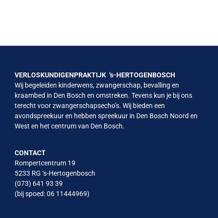
VERLOSKUNDIGENPRAKTIJK ‘s-HERTOGENBOSCH
Wij begeleiden kinderwens, zwangerschap, bevalling en
kraambed in Den Bosch en omstreken. Tevens kun je bij ons
terecht voor zwangerschapsecho’s. Wij bieden een
avondspreekuur en hebben spreekuur in Den Bosch Noord en
West en het centrum van Den Bosch.
CONTACT
Rompertcentrum 19
5233 RG ‘s-Hertogenbosch
(073) 641 93 39
(bij spoed: 06 11444969)