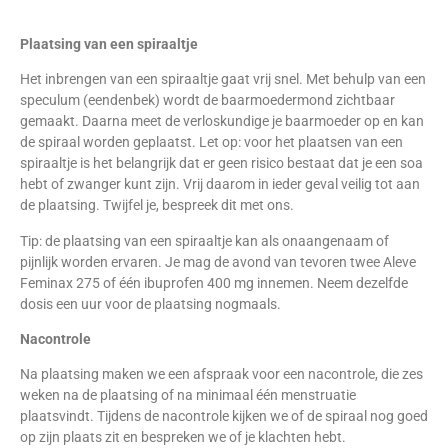
Plaatsing van een spiraaltje
Het inbrengen van een spiraaltje gaat vrij snel. Met behulp van een
speculum (eendenbek) wordt de baarmoedermond zichtbaar
gemaakt. Daarna meet de verloskundige je baarmoeder op en kan
de spiraal worden geplaatst. Let op: voor het plaatsen van een
spiraaltje is het belangrijk dat er geen risico bestaat dat je een soa
hebt of zwanger kunt zijn. Vrij daarom in ieder geval veilig tot aan
de plaatsing. Twijfel je, bespreek dit met ons.
Tip: de plaatsing van een spiraaltje kan als onaangenaam of
pijnlijk worden ervaren. Je mag de avond van tevoren twee Aleve
Feminax 275 of één ibuprofen 400 mg innemen. Neem dezelfde
dosis een uur voor de plaatsing nogmaals.
Nacontrole
Na plaatsing maken we een afspraak voor een nacontrole, die zes
weken na de plaatsing of na minimaal één menstruatie
plaatsvindt. Tijdens de nacontrole kijken we of de spiraal nog goed
op zijn plaats zit en bespreken we of je klachten hebt.