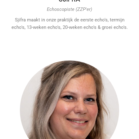
Echoscopiste (ZZP'er)
Sjifra maakt in onze praktijk de eerste echo's, termijn
echo's, 13-weken echo's, 20-weken echo's & groei echo's.