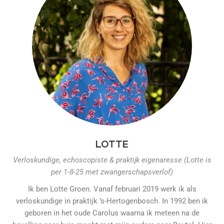
LOTTE
Verloskundige, echoscopiste & praktijk eigenaresse (Lotte is
per 1-8-25 met zwangerschapsverlof)
Ik ben Lotte Groen. Vanaf februari 2019 werk ik als
verloskundige in praktijk ’s-Hertogenbosch. In 1992 ben ik
geboren in het oude Carolus waarna ik meteen na de