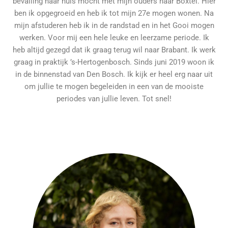
bevalling naar huis mocht met mijn ouders naar Boxtel. Hier
ben ik opgegroeid en heb ik tot mijn 27e mogen wonen. Na
mijn afstuderen heb ik in de randstad en in het Gooi mogen
werken. Voor mij een hele leuke en leerzame periode. Ik
heb altijd gezegd dat ik graag terug wil naar Brabant. Ik werk
graag in praktijk ’s-Hertogenbosch. Sinds juni 2019 woon ik
in de binnenstad van Den Bosch. Ik kijk er heel erg naar uit
om jullie te mogen begeleiden in een van de mooiste
periodes van jullie leven. Tot snel!