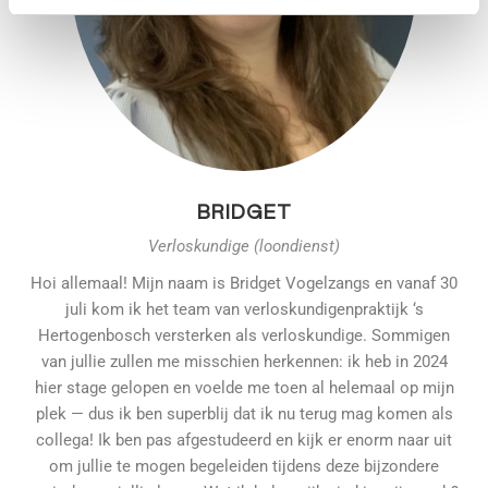
BRIDGET
Verloskundige (loondienst)
Hoi allemaal! Mijn naam is Bridget Vogelzangs en vanaf 30
juli kom ik het team van verloskundigenpraktijk ‘s
Hertogenbosch versterken als verloskundige. Sommigen
van jullie zullen me misschien herkennen: ik heb in 2024
hier stage gelopen en voelde me toen al helemaal op mijn
plek — dus ik ben superblij dat ik nu terug mag komen als
collega! Ik ben pas afgestudeerd en kijk er enorm naar uit
om jullie te mogen begeleiden tijdens deze bijzondere