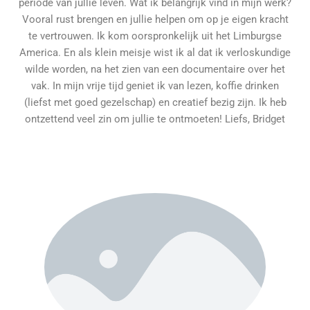
periode van jullie leven. Wat ik belangrijk vind in mijn werk?
Vooral rust brengen en jullie helpen om op je eigen kracht
te vertrouwen. Ik kom oorspronkelijk uit het Limburgse
America. En als klein meisje wist ik al dat ik verloskundige
wilde worden, na het zien van een documentaire over het
vak. In mijn vrije tijd geniet ik van lezen, koffie drinken
(liefst met goed gezelschap) en creatief bezig zijn. Ik heb
ontzettend veel zin om jullie te ontmoeten! Liefs, Bridget