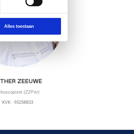
Alles toestaan
STHER ZEEUWE
hoscopiste (ZZP'er)
KVK : 95258833