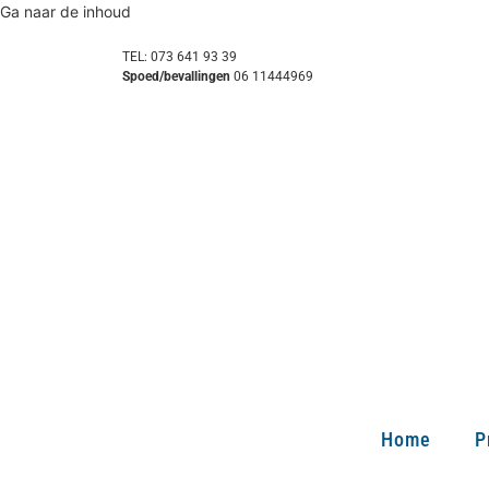
Ga naar de inhoud
TEL: 073 641 93 39
Spoed/bevallingen
06 11444969
Home
P